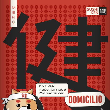
Previous
Nex